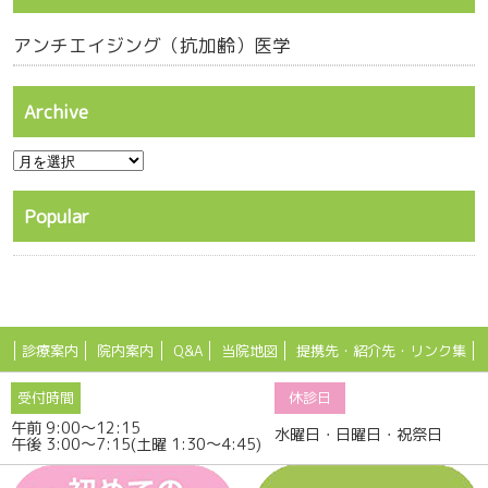
アンチエイジング（抗加齢）医学
Archive
Popular
診療案内
院内案内
Q&A
当院地図
提携先・紹介先・リンク集
京都府京田辺市興戸和井田1-4 Copyright(c) SEKINISHI DENTAL
受付時間
休診日
CLINIC.. All Rights Reserved.
午前 9:00～12:15
水曜日・日曜日・祝祭日
午後 3:00～7:15
(土曜 1:30～4:45)