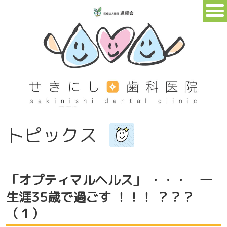
トピックス
「オプティマルヘルス」 ・・・ 一
生涯35歳で過ごす ！！！ ？？？
（１）