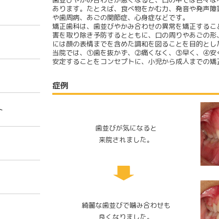
あります。たとえば、食べ物をかむ力、発音や発声障
や歯周病、あごの関節症、心身症などです。
矯正歯科は、歯並びやかみ合わせの異常を矯正するこ
害を取り除き予防するとともに、口の周りやあごの形
には顔の表情までを含めた調和を図ることを目的とし
当院では、①歯を抜かず、②痛くなく、③早く、④安
安定することをコンセプトに、小児から成人までの矯
症例
ト
歯並びが気になると
来院されました。
綺麗な歯並びで噛み合わせも
良くなりました。