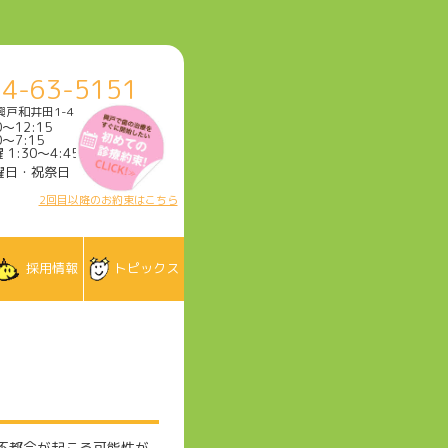
4-63-5151
戸和井田1-4
0～12:15
0～7:15
 1:30～4:45)
曜日・祝祭日
2回目以降のお約束はこちら
採用情報
トピックス
不都合が起こる可能性が