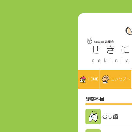
HOME
コンセプト
診察科目
むし歯