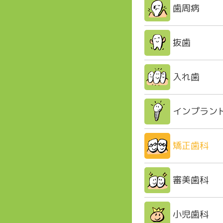
歯周病
抜歯
入れ歯
インプラン
矯正歯科
審美歯科
小児歯科