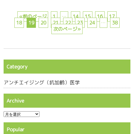
«前のページ
1
…
14
15
16
17
18
19
20
21
22
23
24
…
38
次のページ»
Category
アンチエイジング（抗加齢）医学
Archive
Popular